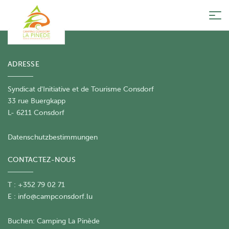
Tog
nav
ADRESSE
Syndicat d'Initiative et de Tourisme Consdorf
33 rue Buergkapp
L- 6211 Consdorf
Datenschutzbestimmungen
CONTACTEZ-NOUS
T : +352 79 02 71
E :
info@campconsdorf.lu
Buchen:
Camping La Pinède