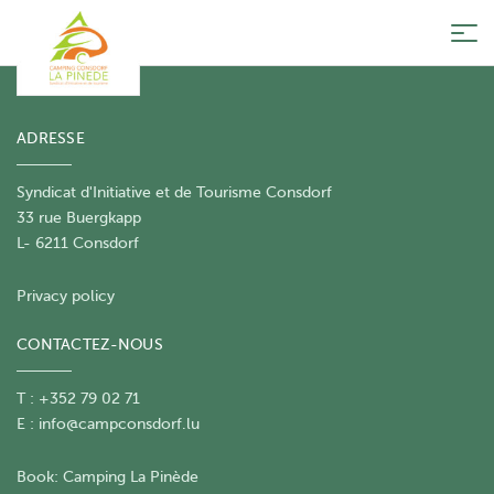
Tog
nav
ADRESSE
Syndicat d'Initiative et de Tourisme Consdorf
33 rue Buergkapp
L- 6211 Consdorf
Privacy policy
CONTACTEZ-NOUS
T : +352 79 02 71
E :
info@campconsdorf.lu
Book:
Camping La Pinède