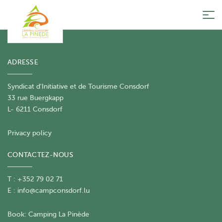
Tog
nav
ADRESSE
Syndicat d'Initiative et de Tourisme Consdorf
33 rue Buergkapp
L- 6211 Consdorf
Privacy policy
CONTACTEZ-NOUS
T : +352 79 02 71
E :
info@campconsdorf.lu
Book:
Camping La Pinède